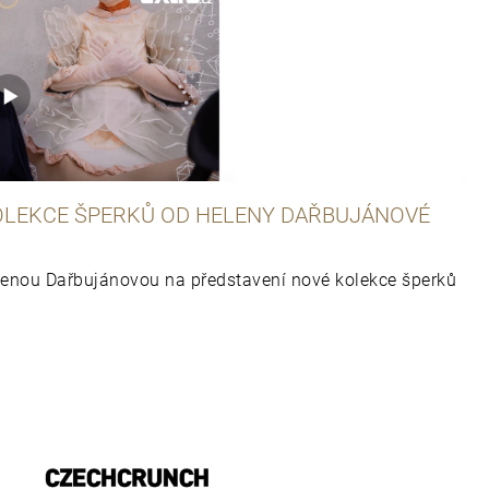
OLEKCE ŠPERKŮ OD HELENY DAŘBUJÁNOVÉ
enou Dařbujánovou na představení nové kolekce šperků