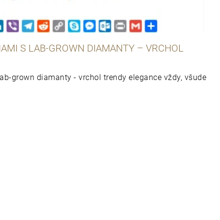
IAMI S LAB-GROWN DIAMANTY – VRCHOL
ab-grown diamanty - vrchol trendy elegance vždy, všude