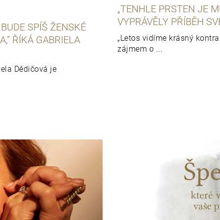
„TENHLE PRSTEN JE MŮ
VYPRÁVĚLY PŘÍBĚH SV
 BUDE SPÍŠ ŽENSKÉ
„Letos vidíme krásný kontr
,” ŘÍKÁ GABRIELA
zájmem o ...
ela Dědičová je