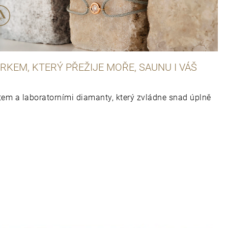
RKEM, KTERÝ PŘEŽIJE MOŘE, SAUNU I VÁŠ
em a laboratorními diamanty, který zvládne snad úplně