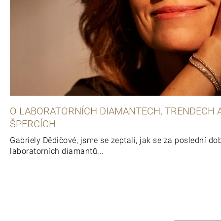
O LABORATORNÍCH DIAMANTECH, TRENDECH A
ŠPERCÍCH
Gabriely Dědičové, jsme se zeptali, jak se za poslední d
laboratorních diamantů...