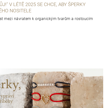
J!" V LÉTĚ 2025 SE CHCE, ABY ŠPERKY
ÉHO NOSITELE
ast mezi návratem k organickým tvarům a rostoucím