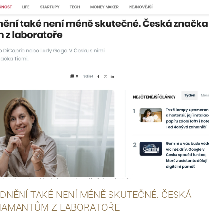
DNĚNÍ TAKÉ NENÍ MÉNĚ SKUTEČNÉ. ČESKÁ
DIAMANTŮM Z LABORATOŘE