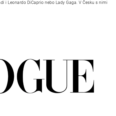
í i Leonardo DiCaprio nebo Lady Gaga. V Česku s nimi