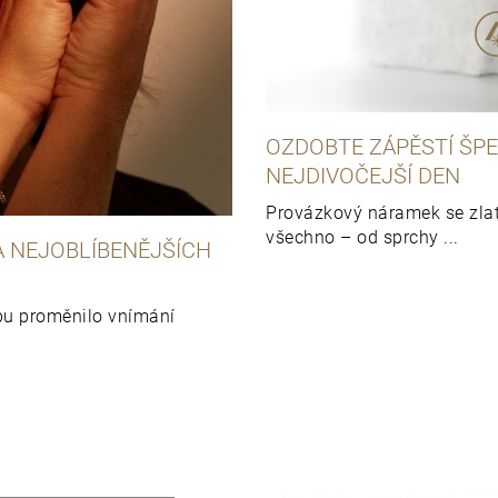
OZDOBTE ZÁPĚSTÍ ŠPE
NEJDIVOČEJŠÍ DEN
Provázkový náramek se zlat
všechno – od sprchy ...
 NEJOBLÍBENĚJŠÍCH
obu proměnilo vnímání