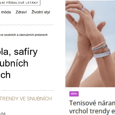
 TRENDY VE SNUBNÍCH
té...