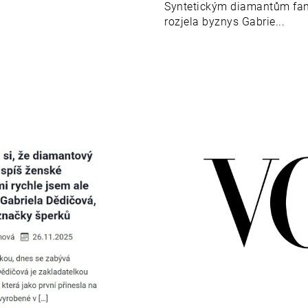
Syntetickým diamantům fand
rozjela byznys Gabrie...