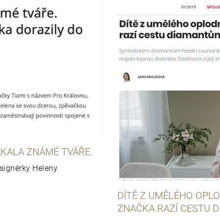
KALA ZNÁMÉ TVÁŘE.
signérky Heleny
DÍTĚ Z UMĚLÉHO OPLO
ZNAČKA RAZÍ CESTU 