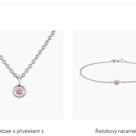
tízek s přívěskem z
Řetízkový nárame