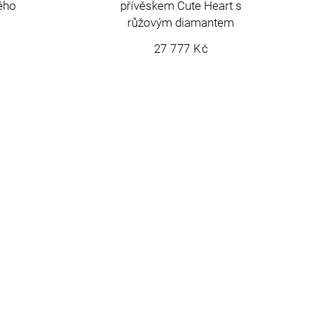
lého
přívěskem Cute Heart s
růžovým diamantem
27 777 Kč