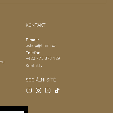
KONTAKT
E-mail:
eshop@tiami.cz
Telefon:
+420 775 873 129
eru
Kontakty
SOCIÁLNÍ SÍTĚ