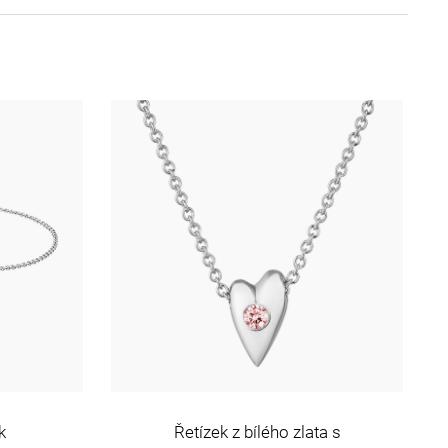
k
Řetízek z bílého zlata s