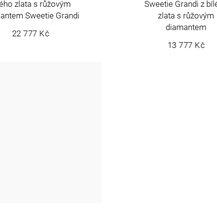
lého zlata s růžovým
Sweetie Grandi z bí
antem Sweetie Grandi
zlata s růžovým
diamantem
22 777 Kč
13 777 Kč