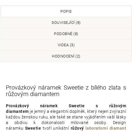
POPIS
SOUVISEJÍCÍ (8)
PODOBNÉ (8)
VIDEA (3)
HODNOCENÍ (2)
Provázkový náramek Sweetie z bílého zlata s
růžovým diamantem
Provázkový náramek Sweetie s růžovým
diamantem
je jemný a elegantní doplněk, který nejen zvýrazní
každou ženskou ruku, ale také se stane vyjádřením vaší lásky
a obdivu k dokonalosti milované osoby. Design
náramku
Sweetie
tvoří unikátní
růžový
laboratorní diamant