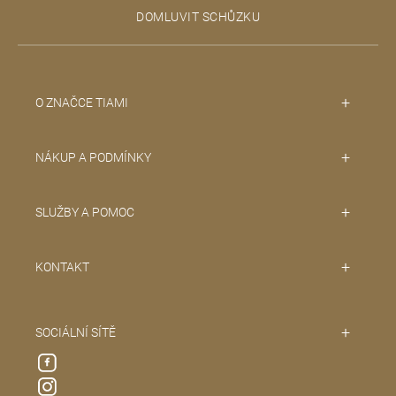
t
DOMLUVIT SCHŮZKU
í
O ZNAČCE TIAMI
NÁKUP A PODMÍNKY
SLUŽBY A POMOC
KONTAKT
SOCIÁLNÍ SÍTĚ