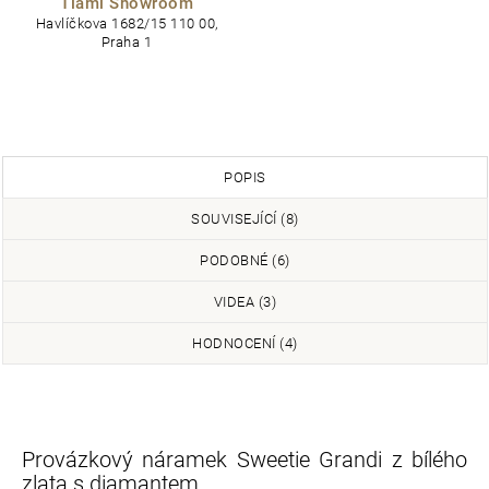
Tiami Showroom
Havlíčkova 1682/15 110 00,
Praha 1
POPIS
SOUVISEJÍCÍ (8)
PODOBNÉ (6)
VIDEA (3)
HODNOCENÍ (4)
Provázkový náramek Sweetie Grandi z bílého
zlata s diamantem