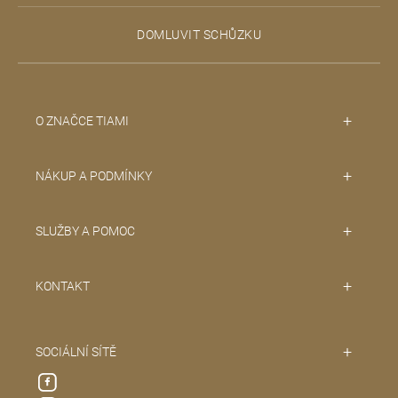
a
t
DOMLUVIT SCHŮZKU
í
O ZNAČCE TIAMI
NÁKUP A PODMÍNKY
SLUŽBY A POMOC
KONTAKT
SOCIÁLNÍ SÍTĚ