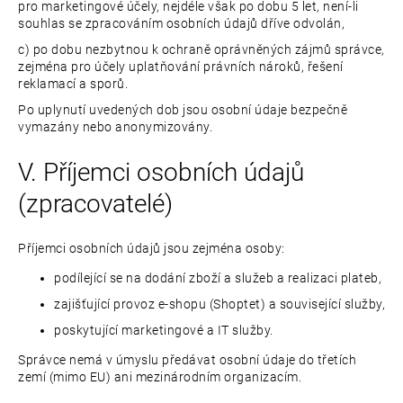
pro marketingové účely, nejdéle však po dobu 5 let, není-li
souhlas se zpracováním osobních údajů dříve odvolán,
c) po dobu nezbytnou k ochraně oprávněných zájmů správce,
zejména pro účely uplatňování právních nároků, řešení
reklamací a sporů.
Po uplynutí uvedených dob jsou osobní údaje bezpečně
vymazány nebo anonymizovány.
V. Příjemci osobních údajů
(zpracovatelé)
Příjemci osobních údajů jsou zejména osoby:
podílející se na dodání zboží a služeb a realizaci plateb,
zajišťující provoz e-shopu (Shoptet) a související služby,
poskytující marketingové a IT služby.
Správce nemá v úmyslu předávat osobní údaje do třetích
zemí (mimo EU) ani mezinárodním organizacím.