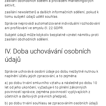
zasílání obchodních sdělení a provádění marketingových
aktivit,
zasílání newsletterů a dalších informačních sdělení, pokud k
tomu subjekt údajů udělil souhlas.
Správce neprovádí automatizované individuální rozhodování
ani profilování ve smyslu čl. 22 GDPR.
Subjekt údajů může kdykoliv bezplatně vznést námitku proti
zasílání obchodních sdělení.
IV. Doba uchovávání osobních
údajů
Správce uchovává osobní údaje po dobu nezbytně nutnou k
naplnění účelu jejich zpracování, a to zejména:
a) po dobu trvání smluvního vztahu a následně po dobu 10
let od jeho ukončení, vyžaduje-li to plnění zákonných
povinností správce, zejména povinností vyplývajících z
účetních a daňových právních předpisů,
b) po dobu trvání souhlasu se zpracováním osobních údajů