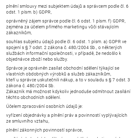
plnění smlouvy mezi subjektem údajů a správcem podle čl. 6
odst. 1 písm. b) GDPR,
oprávněný zájem správce podle čl. 6 odst. 1 písm. f) GDPR,
zejména za účelem přímého marketingu vůči stávajícím
zákazníkům,
souhlas subjektu údajů podle čl. 6 odst. 1 písm. a) GDPR ve
spojení s § 7 odst. 2 zákona č. 480/2004 Sb., o některých
službách informační společnosti, v případě, že nedošlo k
objednávce zboží nebo služby.
Správce je oprávněn zasílat obchodní sdělení týkající se
vlastních obdobných výrobků a služeb zákazníkům,
kteří u správce uskutečnili nákup, a to v souladu s § 7 odst. 3
zákona č. 480/2004 Sb.
Zákazník má možnost kdykoliv jednoduše odmítnout zasílání
těchto obchodních sdělení.
Účelem zpracování osobních údajů je:
vyřízení objednávky a plnění práv a povinností vyplývajících
ze smluvního vztahu,
plnění zákonných povinností správce,