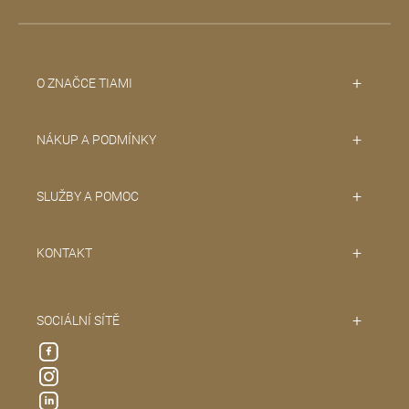
í
O ZNAČCE TIAMI
NÁKUP A PODMÍNKY
SLUŽBY A POMOC
KONTAKT
SOCIÁLNÍ SÍTĚ