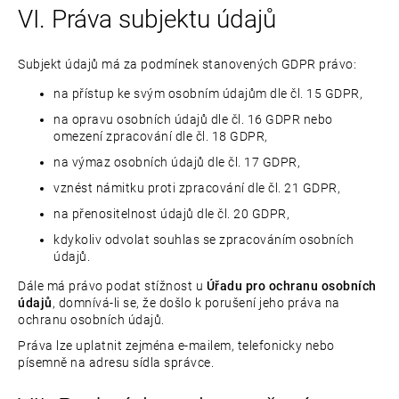
VI. Práva subjektu údajů
Subjekt údajů má za podmínek stanovených GDPR právo:
na přístup ke svým osobním údajům dle čl. 15 GDPR,
na opravu osobních údajů dle čl. 16 GDPR nebo
omezení zpracování dle čl. 18 GDPR,
na výmaz osobních údajů dle čl. 17 GDPR,
vznést námitku proti zpracování dle čl. 21 GDPR,
na přenositelnost údajů dle čl. 20 GDPR,
kdykoliv odvolat souhlas se zpracováním osobních
údajů.
Dále má právo podat stížnost u
Úřadu pro ochranu osobních
údajů
, domnívá-li se, že došlo k porušení jeho práva na
ochranu osobních údajů.
Práva lze uplatnit zejména e-mailem, telefonicky nebo
písemně na adresu sídla správce.