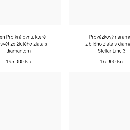
en Pro královnu, které
Provázkový náram
 svět ze žlutého zlata s
z bílého zlata s diam
diamantem
Stellar Line 3
195 000 Kč
16 900 Kč