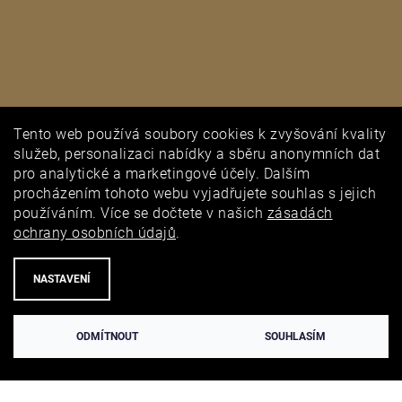
Tento web používá soubory cookies k zvyšování kvality
PUNCOVNÍ ÚŘAD
služeb, personalizaci nabídky a sběru anonymních dat
pro analytické a marketingové účely. Dalším
procházením tohoto webu vyjadřujete souhlas s jejich
používáním. Více se dočtete v našich
zásadách
ochrany osobních údajů
.
NASTAVENÍ
ODMÍTNOUT
SOUHLASÍM
Vytvořil Shoptet