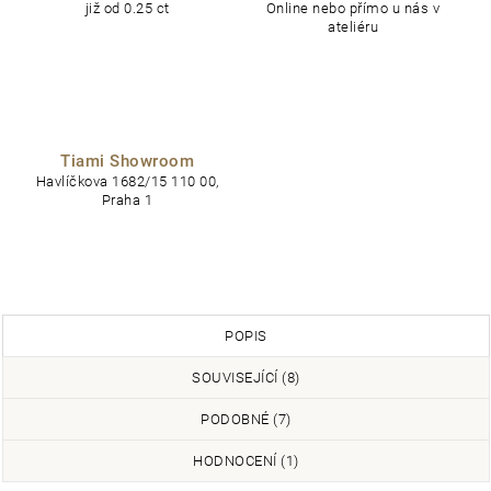
již od 0.25 ct
Online nebo přímo u nás v
ateliéru
Tiami Showroom
Havlíčkova 1682/15 110 00,
Praha 1
POPIS
SOUVISEJÍCÍ (8)
PODOBNÉ (7)
HODNOCENÍ (1)