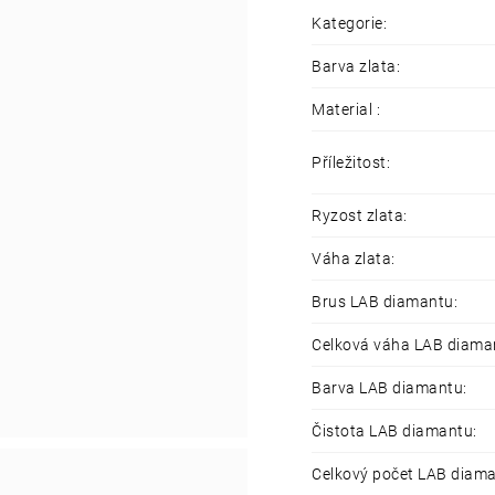
Kategorie
:
Barva zlata
:
Material
:
Příležitost
:
Ryzost zlata
:
Váha zlata
:
Brus LAB diamantu
:
Celková váha LAB diama
Barva LAB diamantu
:
Čistota LAB diamantu
:
Celkový počet LAB diam