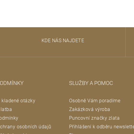
KDE NÁS NAJDETE
PODMÍNKY
SLUŽBY A POMOC
 kladené otázky
Osobně Vám poradíme
latba
Zakázková výroba
odmínky
Puncovní značky zlata
chrany osobních údajů
Přihlášení k odběru newslett