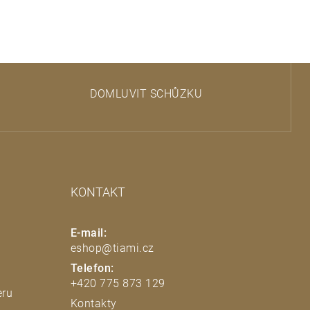
DOMLUVIT SCHŮZKU
KONTAKT
E-mail:
eshop@tiami.cz
Telefon:
+420 775 873 129
eru
Kontakty