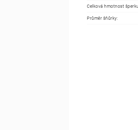
Celková hmotnost šperk
Průměr šňůrky
: