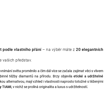
t podle vlastního přání
– na výběr máte z
20 elegantních
e vašich představ.
 vnímání světa proměnilo a čím dál více se začala zajímat věci s vlivem
ubinné těžby diamantů na přírodu. Brzy objevila
etické a udržitelné
kou alternativou, mají vzhled i vlastnosti naprosto totožné s těženými
y TIAMI,
v nichž se prolíná originalita a luxus s udržitelností
.