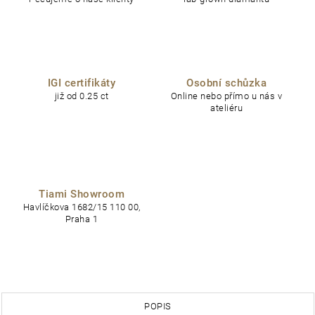
IGI certifikáty
Osobní schůzka
již od 0.25 ct
Online nebo přímo u nás v
ateliéru
Tiami Showroom
Havlíčkova 1682/15 110 00,
Praha 1
POPIS