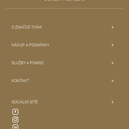
í
O ZNAČCE TIAMI
NÁKUP A PODMÍNKY
SLUŽBY A POMOC
KONTAKT
SOCIÁLNÍ SÍTĚ