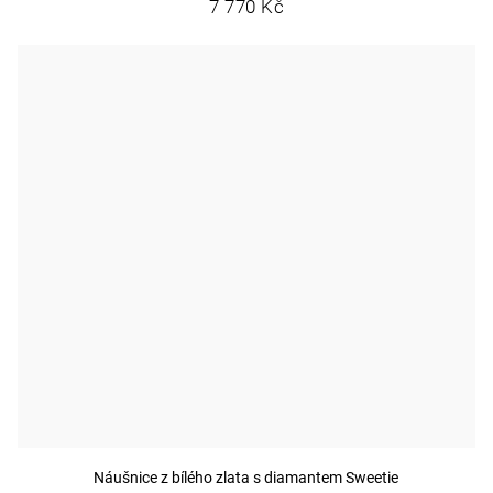
7 770 Kč
Náušnice z bílého zlata s diamantem Sweetie