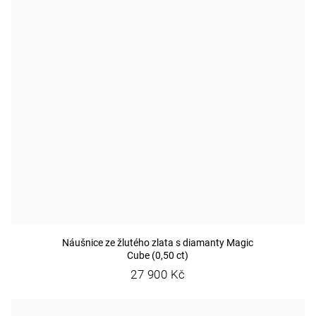
Náušnice ze žlutého zlata s diamanty Magic
Cube (0,50 ct)
27 900 Kč