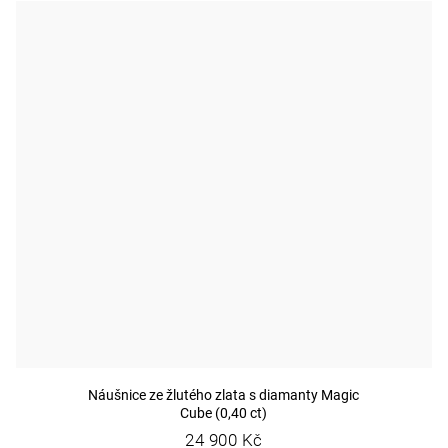
Náušnice ze žlutého zlata s diamanty Magic
Cube (0,40 ct)
24 900 Kč