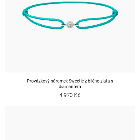
Provázkový náramek Sweetie z bílého zlata s
diamantem
4 970 Kč