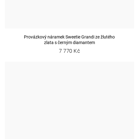
Provázkový náramek Sweetie Grandi ze žlutého
zlata s černým diamantem
7 770 Kč