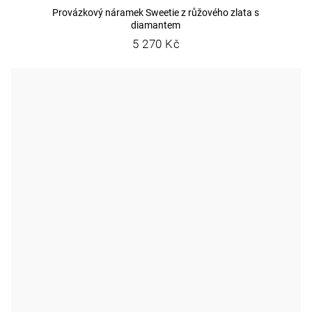
Provázkový náramek Sweetie z růžového zlata s
diamantem
5 270 Kč