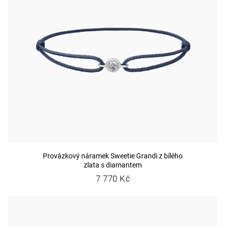
Provázkový náramek Sweetie Grandi z bílého
zlata s diamantem
7 770 Kč