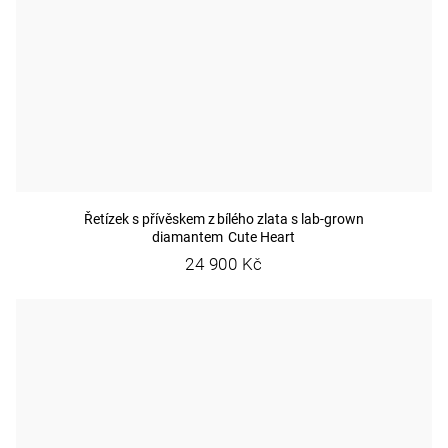
Řetízek s přívěskem z bílého zlata s lab-grown
diamantem Cute Heart
24 900 Kč