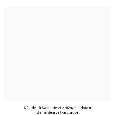
Náhrdelník Sweet Heart z růžového zlata s
diamantem ve tvaru srdce