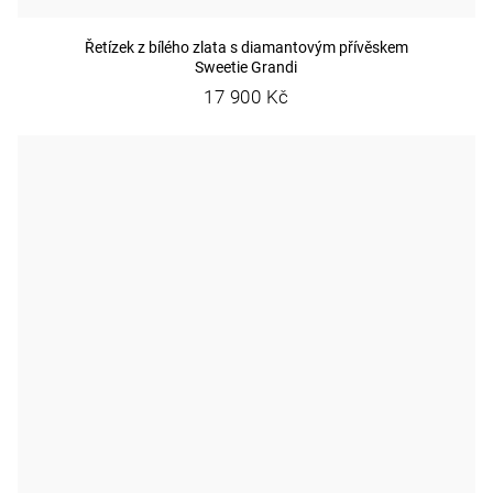
Řetízek z bílého zlata s diamantovým přívěskem
Sweetie Grandi
17 900 Kč