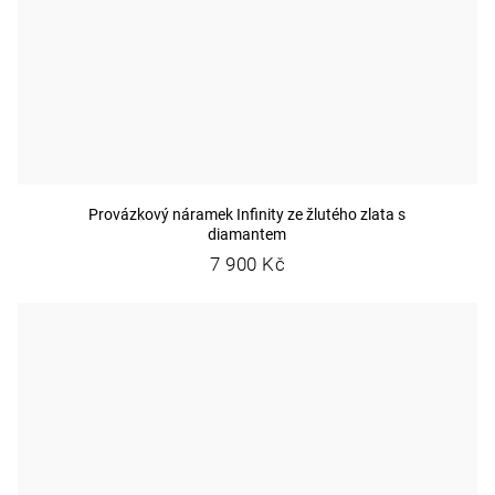
Provázkový náramek Infinity ze žlutého zlata s
diamantem
7 900 Kč