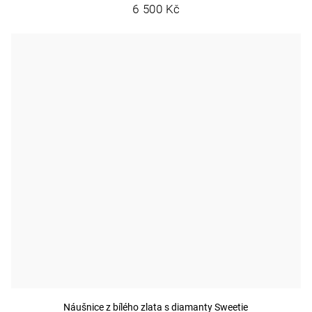
6 500 Kč
Náušnice z bílého zlata s diamanty Sweetie