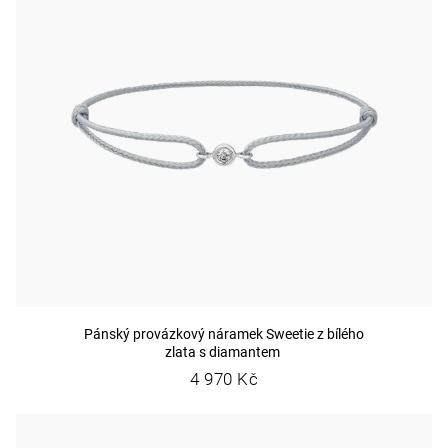
Pánský provázkový náramek Sweetie z bílého
zlata s diamantem
4 970 Kč