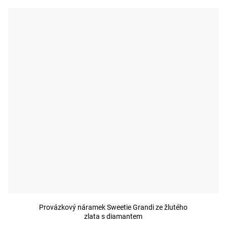
Provázkový náramek Sweetie Grandi ze žlutého
zlata s diamantem