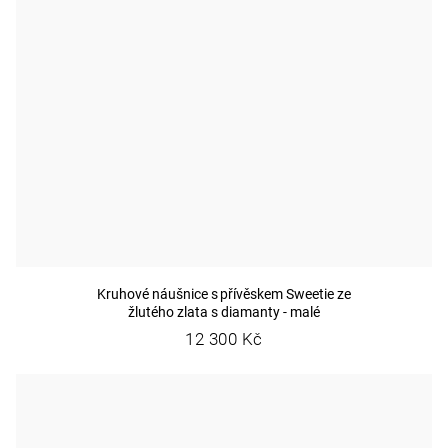
Kruhové náušnice s přívěskem Sweetie ze
žlutého zlata s diamanty - malé
12 300 Kč