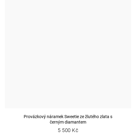
Provázkový náramek Sweetie ze žlutého zlata s
černým diamantem
5 500 Kč