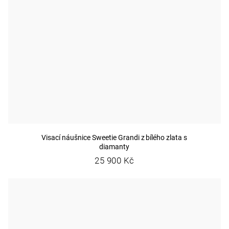
Visací náušnice Sweetie Grandi z bílého zlata s
diamanty
25 900 Kč