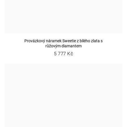
Provázkový náramek Sweetie z bílého zlata s
růžovým diamantem
5 777 Kč