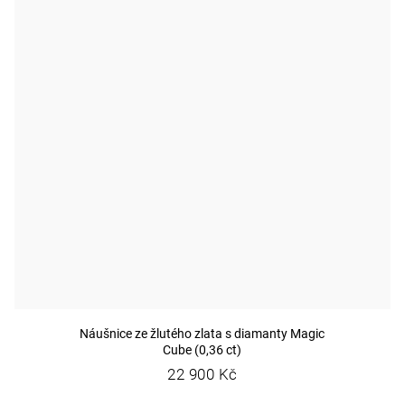
Náušnice ze žlutého zlata s diamanty Magic
Cube (0,36 ct)
22 900 Kč