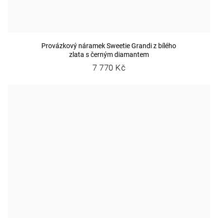
Provázkový náramek Sweetie Grandi z bílého
zlata s černým diamantem
7 770 Kč