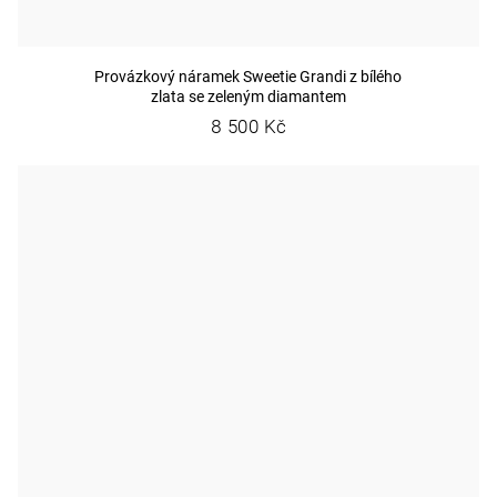
Provázkový náramek Sweetie Grandi z bílého
zlata se zeleným diamantem
8 500 Kč