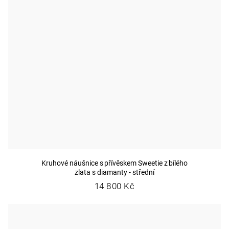
Kruhové náušnice s přívěskem Sweetie z bílého
zlata s diamanty - střední
14 800 Kč