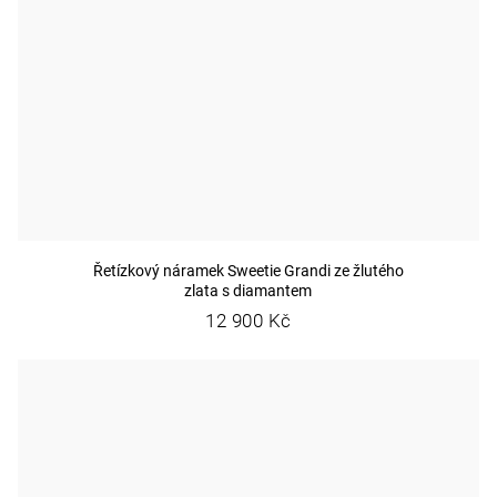
Řetízkový náramek Sweetie Grandi ze žlutého
zlata s diamantem
12 900 Kč