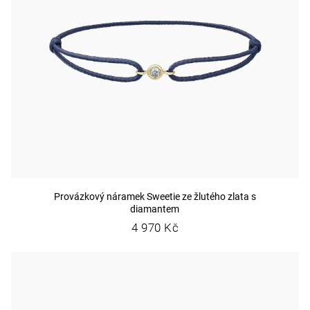
Provázkový náramek Sweetie ze žlutého zlata s
diamantem
4 970 Kč