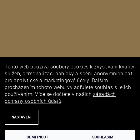
Tento web používá soubory cookies k zvyšování kvality
PUNCOVNÍ ÚŘAD
služeb, personalizaci nabídky a sběru anonymních dat
pro analytické a marketingové účely. Dalším
procházením tohoto webu vyjadřujete souhlas s jejich
používáním. Více se dočtete v našich
zásadách
ochrany osobních údajů
.
NASTAVENÍ
ODMÍTNOUT
SOUHLASÍM