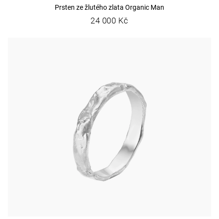
Prsten ze žlutého zlata Organic Man
24 000 Kč