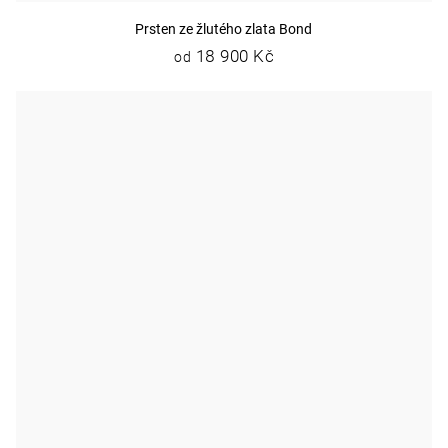
Prsten ze žlutého zlata Bond
18 900 Kč
od