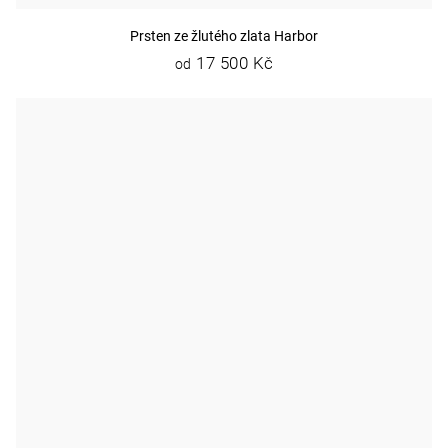
Prsten ze žlutého zlata Harbor
17 500 Kč
od