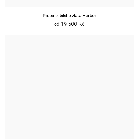
Prsten z bílého zlata Harbor
19 500 Kč
od