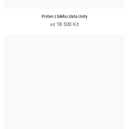
Prsten z bílého zlata Unity
18 500 Kč
od