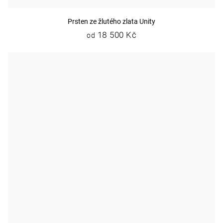
Prsten ze žlutého zlata Unity
18 500 Kč
od