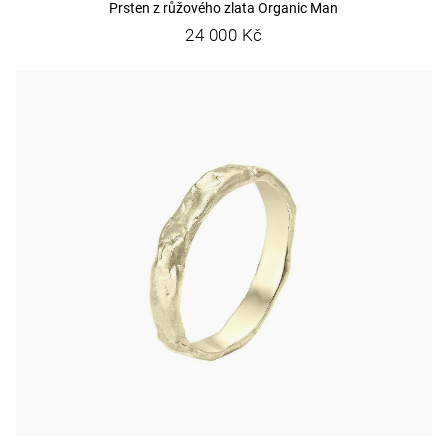
Prsten z růžového zlata Organic Man
24 000 Kč