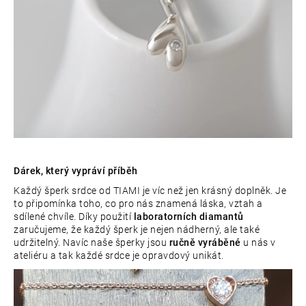
Dárek, který vypráví příběh
Každý šperk srdce od TIAMI je víc než jen krásný doplněk. Je
to připomínka toho, co pro nás znamená láska, vztah a
sdílené chvíle. Díky použití
laboratorních diamantů
zaručujeme, že každý šperk je nejen nádherný, ale také
udržitelný. Navíc naše šperky jsou
ručně vyráběné
u nás v
ateliéru a tak každé srdce je opravdový unikát.