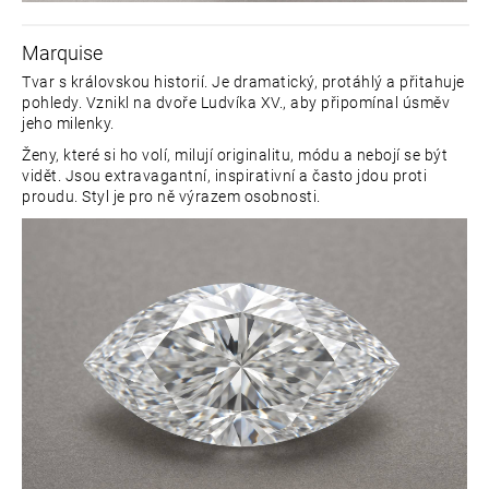
Marquise
Tvar s královskou historií. Je dramatický, protáhlý a přitahuje
pohledy. Vznikl na dvoře Ludvíka XV., aby připomínal úsměv
jeho milenky.
Ženy, které si ho volí, milují originalitu, módu a nebojí se být
vidět. Jsou extravagantní, inspirativní a často jdou proti
proudu. Styl je pro ně výrazem osobnosti.