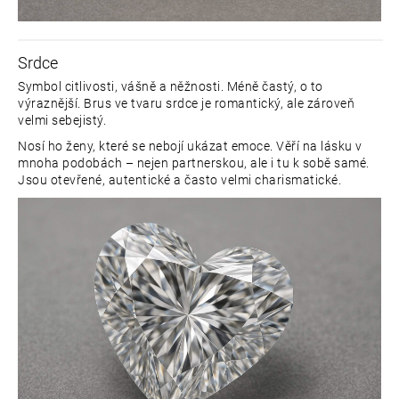
Srdce
Symbol citlivosti, vášně a něžnosti. Méně častý, o to
výraznější. Brus ve tvaru srdce je romantický, ale zároveň
velmi sebejistý.
Nosí ho ženy, které se nebojí ukázat emoce. Věří na lásku v
mnoha podobách – nejen partnerskou, ale i tu k sobě samé.
Jsou otevřené, autentické a často velmi charismatické.