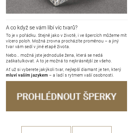
A co když se vám líbí víc tvarů?
To je v pořádku. Stejně jako v životě, i ve špercích můžeme mít
vícero poloh. Možná zrovna procházíte proměnou – a jiný
tvar vám sedí v jiné etapě života.
Nebo... možná jste jednoduše žena, která se nedá
zaškatulkovat. A to je možná to nejkrásnější ze všeho.
Ať už si vyberete jakýkoli tvar, nejlepší diamant je ten, který
mluví vaším jazykem
– a ladí s rytmem vaší osobnosti.