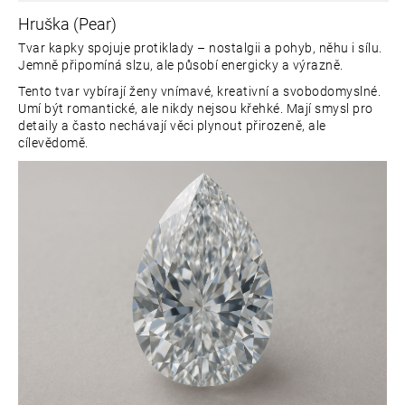
Hruška (Pear)
Tvar kapky spojuje protiklady – nostalgii a pohyb, něhu i sílu.
Jemně připomíná slzu, ale působí energicky a výrazně.
Tento tvar vybírají ženy vnímavé, kreativní a svobodomyslné.
Umí být romantické, ale nikdy nejsou křehké. Mají smysl pro
detaily a často nechávají věci plynout přirozeně, ale
cílevědomě.