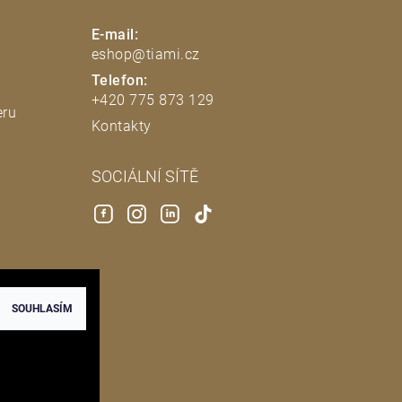
E-mail:
eshop@tiami.cz
Telefon:
+420 775 873 129
eru
Kontakty
SOCIÁLNÍ SÍTĚ
SOUHLASÍM