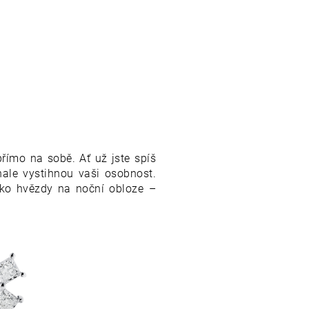
římo na sobě. Ať už jste spíš
nale vystihnou vaši osobnost.
ko hvězdy na noční obloze –