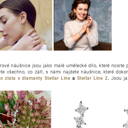
ové náušnice jsou jako malé umělecké dílo, které nosíte p
te všechno, co září, s námi najdete náušnice, které doko
o zlata s diamanty Stellar Line
a
Stellar Line 2
.
Jsou ja