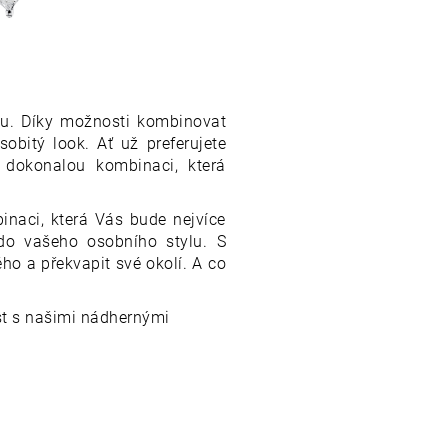
itu. Díky možnosti kombinovat
sobitý look. Ať už preferujete
 dokonalou kombinaci, která
inaci, která Vás bude nejvíce
do vašeho osobního stylu. S
o a překvapit své okolí. A co
st s našimi nádhernými