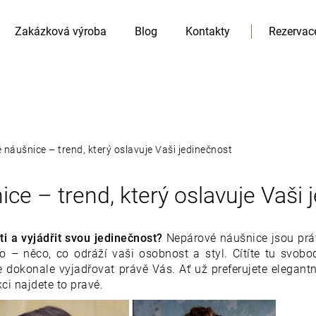
Zakázková výroba
Blog
Kontakty
Rezervac
náušnice – trend, který oslavuje Vaši jedinečnost
HLEDAT
ce – trend, který oslavuje Vaši 
Doporučujeme
i a vyjádřit svou jedinečnost?
Nepárové náušnice jsou práv
o – něco, co odráží vaši osobnost a styl. Cítíte tu svob
de dokonale vyjadřovat právě Vás. Ať už preferujete elegan
ci najdete to pravé.