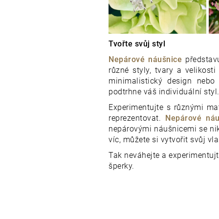
Tvořte svůj styl
Nepárové náušnice
představu
různé styly, tvary a velikost
minimalistický design nebo
podtrhne váš individuální styl
Experimentujte s různými mat
reprezentovat.
Nepárové náu
nepárovými náušnicemi se nik
víc, můžete si vytvořit svůj vla
Tak neváhejte a experimentujt
šperky.