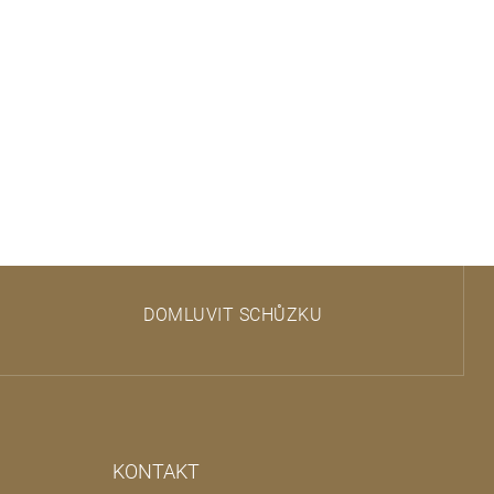
DOMLUVIT SCHŮZKU
KONTAKT