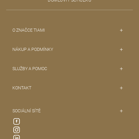
í
O ZNAČCE TIAMI
NÁKUP A PODMÍNKY
SLUŽBY A POMOC
KONTAKT
SOCIÁLNÍ SÍTĚ