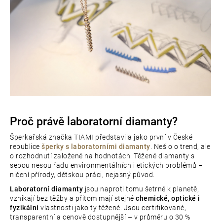
Proč právě laboratorní diamanty?
Šperkařská značka TIAMI představila jako první v České
republice
šperky s laboratorními diamanty
. Nešlo o trend, ale
o rozhodnutí založené na hodnotách. Těžené diamanty s
sebou nesou řadu environmentálních i etických problémů –
ničení přírody, dětskou práci, nejasný původ.
Laboratorní diamanty
jsou naproti tomu šetrné k planetě,
vznikají bez těžby a přitom mají stejné
chemické, optické i
fyzikální
vlastnosti jako ty těžené. Jsou certifikované,
transparentní a cenově dostupnější – v průměru o 30 %