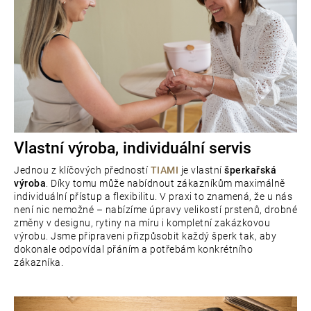
Vlastní výroba, individuální servis
Jednou z klíčových předností
TIAMI
je vlastní
šperkařská
výroba
. Díky tomu může nabídnout zákazníkům maximálně
individuální přístup a flexibilitu. V praxi to znamená, že u nás
není nic nemožné – nabízíme úpravy velikostí prstenů, drobné
změny v designu, rytiny na míru i kompletní zakázkovou
výrobu. Jsme připraveni přizpůsobit každý šperk tak, aby
dokonale odpovídal přáním a potřebám konkrétního
zákazníka.