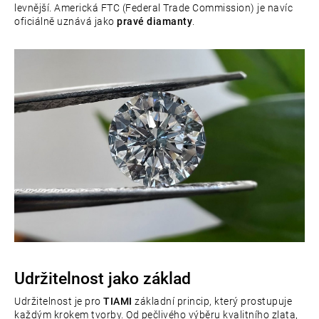
levnější. Americká FTC (Federal Trade Commission) je navíc
oficiálně uznává jako
pravé diamanty
.
Udržitelnost jako základ
Udržitelnost je pro
TIAMI
základní princip, který prostupuje
každým krokem tvorby.
Od pečlivého výběru kvalitního zlata,