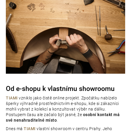
Od e-shopu k vlastnímu showroomu
TIAMI
vzniklo jako čistě online projekt. Zpočátku nabízelo
šperky výhradně prostřednictvím e-shopu, kde si zákazníci
mohli vybrat z kolekcí a konzultovat výběr na dálku.
Postupem času ale začalo být jasné, že
osobní kontakt má
své nenahraditelné místo
.
Dnes má
TIAMI
vlastní showroom v centru Prahy. Jeho