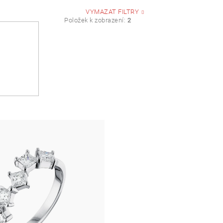
Žlutá
VYMAZAT FILTRY
Položek k zobrazení:
2
Bílá