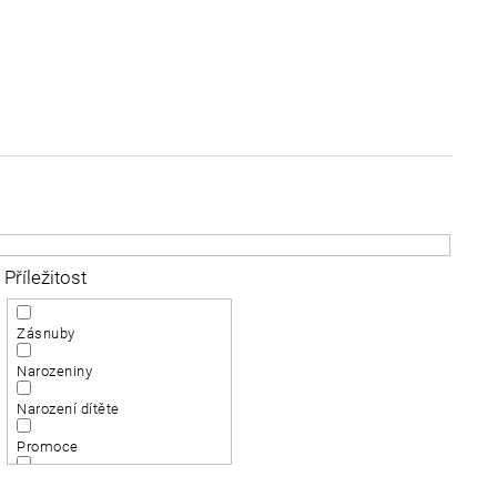
Příležitost
Zásnuby
Narozeniny
Narození dítěte
Promoce
Významné výročí