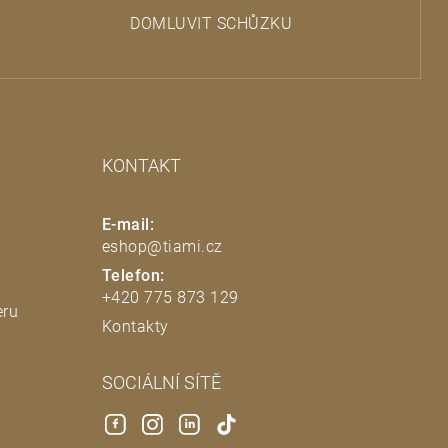
DOMLUVIT SCHŮZKU
KONTAKT
E-mail:
eshop@tiami.cz
Telefon:
+420 775 873 129
eru
Kontakty
SOCIÁLNÍ SÍTĚ