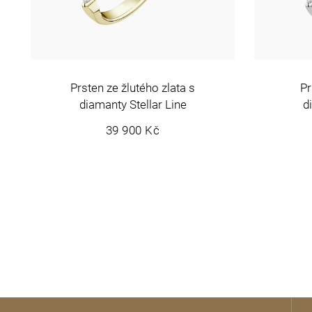
Prsten ze žlutého zlata s
Pr
diamanty Stellar Line
d
39 900 Kč