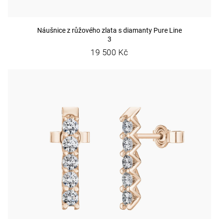
Náušnice z růžového zlata s diamanty Pure Line
3
19 500 Kč