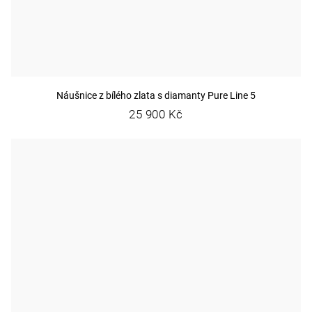
Náušnice z bílého zlata s diamanty Pure Line 5
25 900 Kč