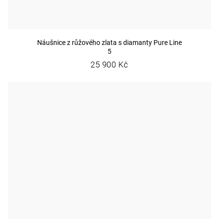
Náušnice z růžového zlata s diamanty Pure Line
5
25 900 Kč