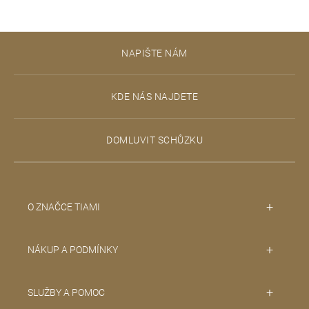
í
p
r
Z
v
NAPIŠTE NÁM
á
k
y
p
v
KDE NÁS NAJDETE
ý
a
p
t
i
DOMLUVIT SCHŮZKU
s
í
u
O ZNAČCE TIAMI
NÁKUP A PODMÍNKY
SLUŽBY A POMOC