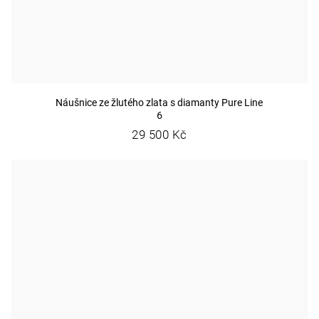
Náušnice ze žlutého zlata s diamanty Pure Line
6
29 500 Kč