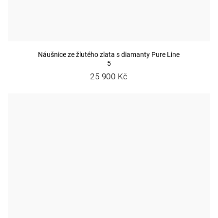
Náušnice ze žlutého zlata s diamanty Pure Line
5
25 900 Kč