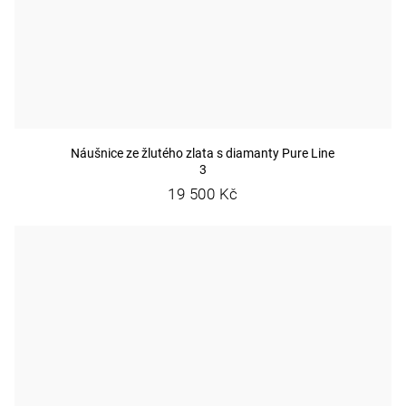
Náušnice ze žlutého zlata s diamanty Pure Line
3
19 500 Kč