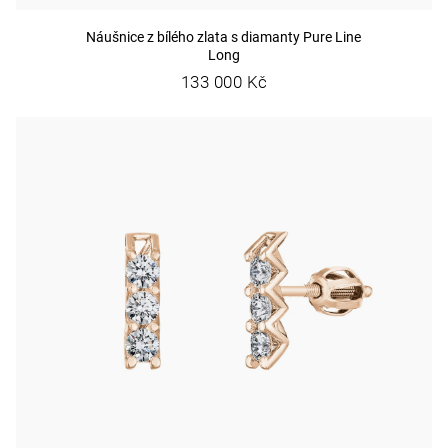
Náušnice z bílého zlata s diamanty Pure Line
Long
133 000 Kč