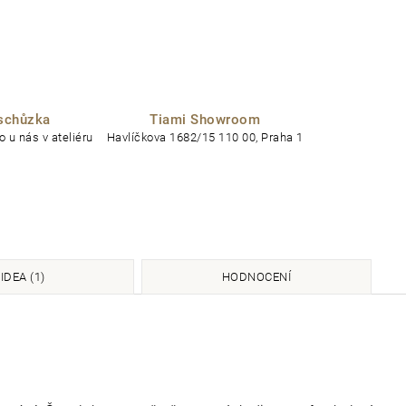
schůzka
Tiami Showroom
 u nás v ateliéru
Havlíčkova 1682/15 110 00, Praha 1
IDEA (1)
HODNOCENÍ