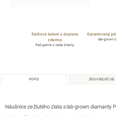
Dárková balení a doprava
Garantovaný pů
lab-grown 
zdarma
Pečujeme o naše klienty
POPIS
SOUVISEJÍCÍ (8)
Náušnice ze žlutého zlata s lab-grown diamanty 