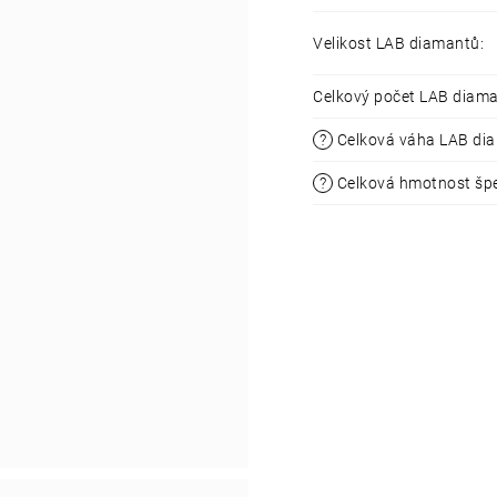
Velikost LAB diamantů
:
Celkový počet LAB diam
?
Celková váha LAB di
?
Celková hmotnost šp