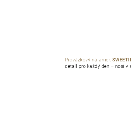
Provázkový náramek
SWEETI
detail pro každý den – nosí v 