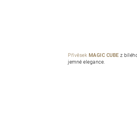
Přívěsek
MAGIC CUBE
z bíléh
jemné elegance.