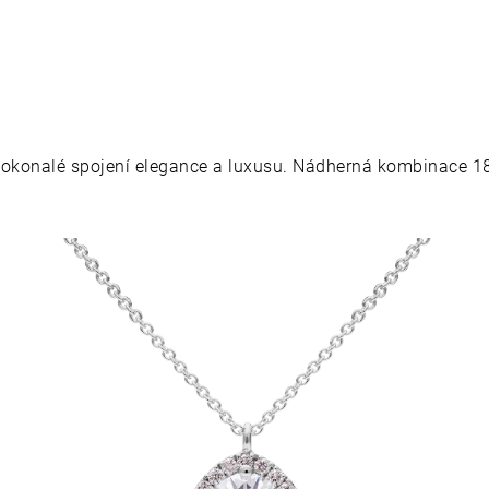
dokonalé spojení elegance a luxusu. Nádherná kombinace
18