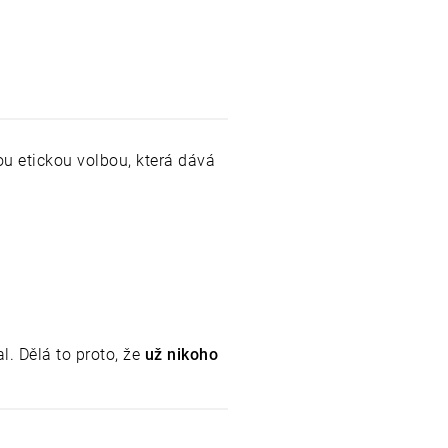
ou etickou volbou, která dává
al. Dělá to proto, že
už nikoho