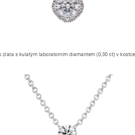
o zlata s kulatým laboratorním diamantem (0,30 ct) v kostce