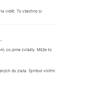
la vidět. To všechno si
“
tom, co jsme zvládly. Může to
ných do zlata. Symbol vnitřní