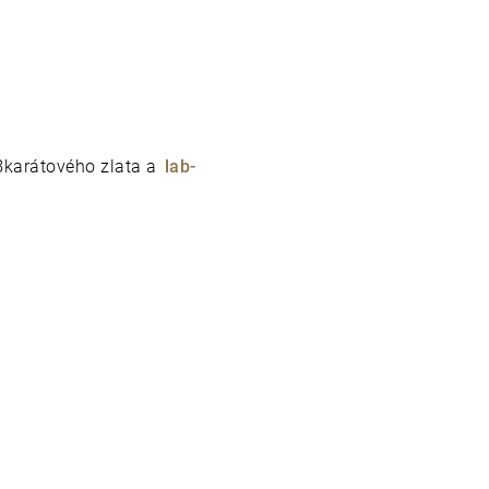
karátového zlata a
lab-