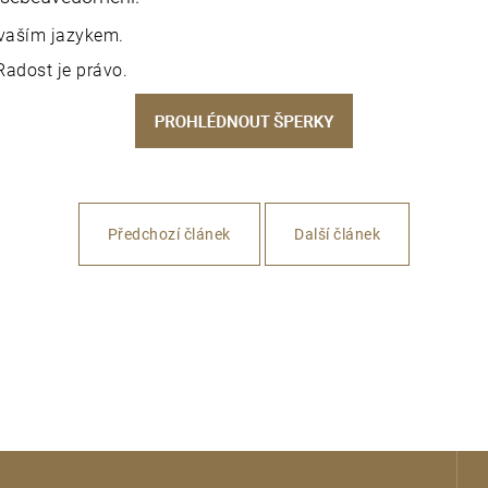
í vaším jazykem.
Radost je právo.
Předchozí článek
Další článek