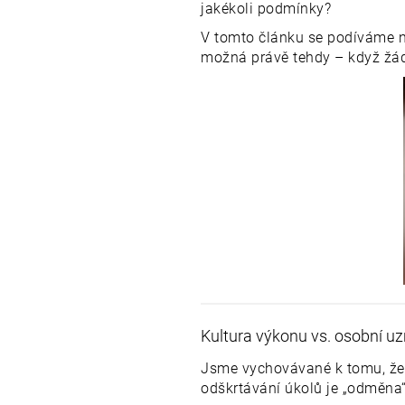
jakékoli podmínky?
V tomto článku se podíváme na
možná právě tehdy – když žád
Kultura výkonu vs. osobní uz
Jsme vychovávané k tomu, že 
odškrtávání úkolů je „odměna“