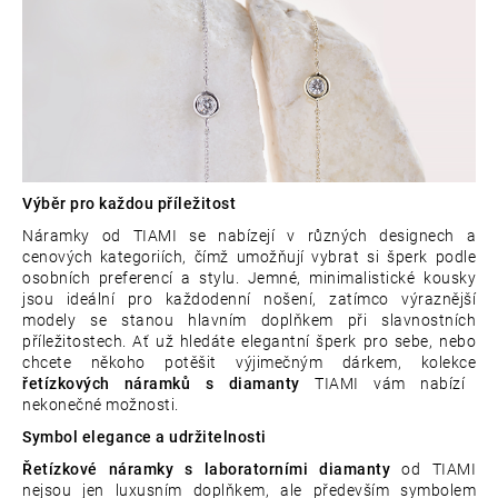
Výběr pro každou příležitost
Náramky od TIAMI se nabízejí v různých designech a
cenových kategoriích, čímž umožňují vybrat si šperk podle
osobních preferencí a stylu. Jemné, minimalistické kousky
jsou ideální pro každodenní nošení, zatímco výraznější
modely se stanou hlavním doplňkem při slavnostních
příležitostech. Ať už hledáte elegantní šperk pro sebe, nebo
chcete někoho potěšit výjimečným dárkem, kolekce
řetízkových náramků s diamanty
TIAMI vám nabízí
nekonečné možnosti.
Symbol elegance a udržitelnosti
Řetízkové náramky s laboratorními diamanty
od TIAMI
nejsou jen luxusním doplňkem, ale především symbolem