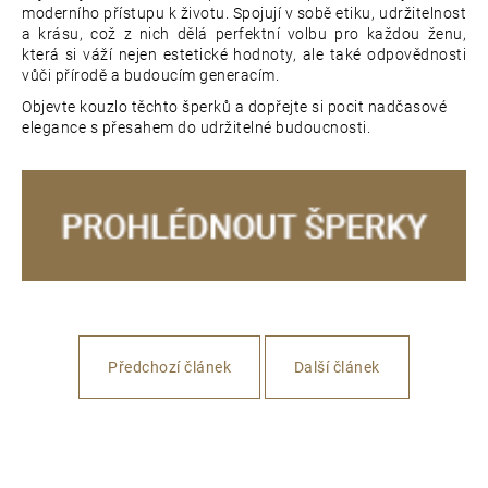
moderního přístupu k životu. Spojují v sobě etiku, udržitelnost
a krásu, což z nich dělá perfektní volbu pro každou ženu,
která si váží nejen estetické hodnoty, ale také odpovědnosti
vůči přírodě a budoucím generacím.
Objevte kouzlo těchto šperků a dopřejte si pocit nadčasové
elegance s přesahem do udržitelné budoucnosti.
Předchozí článek
Další článek