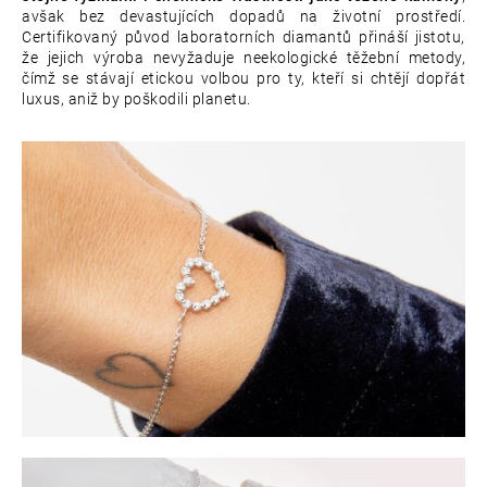
avšak bez devastujících dopadů na životní prostředí.
Certifikovaný původ laboratorních diamantů přináší jistotu,
že jejich výroba nevyžaduje neekologické těžební metody,
čímž se stávají etickou volbou pro ty, kteří si chtějí dopřát
luxus, aniž by poškodili planetu.