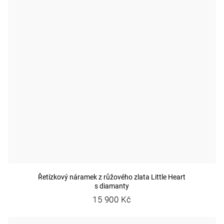
Řetízkový náramek z růžového zlata Little Heart
s diamanty
15 900 Kč