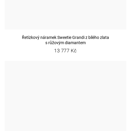
Řetízkový náramek Sweetie Grandi z bílého zlata
s růžovým diamantem
13 777 Kč