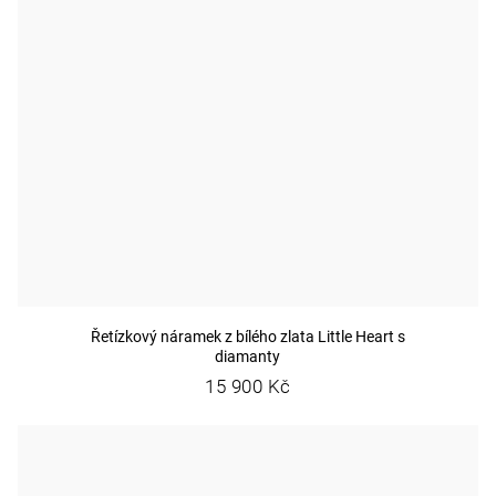
Řetízkový náramek z bílého zlata Little Heart s
diamanty
15 900 Kč