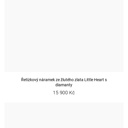
Řetízkový náramek ze žlutého zlata Little Heart s
diamanty
15 900 Kč