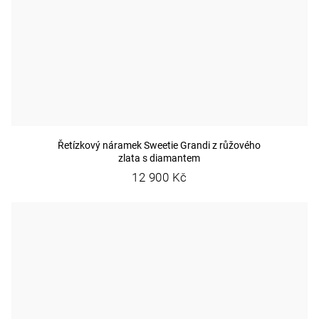
Řetízkový náramek Sweetie Grandi z růžového
zlata s diamantem
12 900 Kč