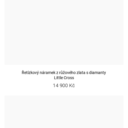
Řetízkový náramek z růžového zlata s diamanty
Little Cross
14 900 Kč