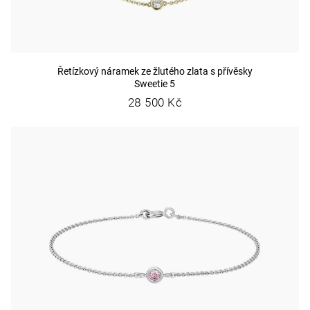
Řetízkový náramek ze žlutého zlata s přívěsky
Sweetie 5
28 500 Kč