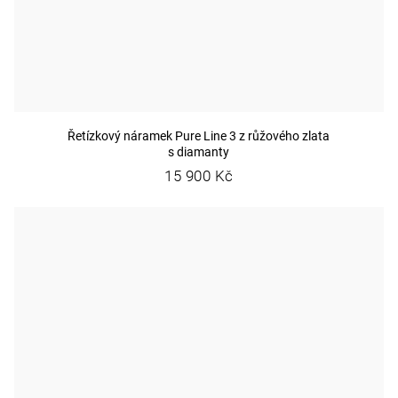
Řetízkový náramek Pure Line 3 z růžového zlata
s diamanty
15 900 Kč