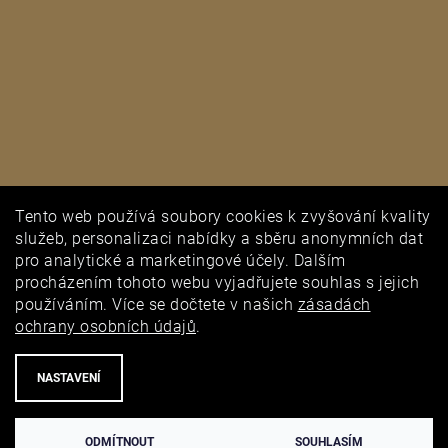
Tento web používá soubory cookies k zvyšování kvality
PUNCOVNÍ ÚŘAD
služeb, personalizaci nabídky a sběru anonymních dat
pro analytické a marketingové účely. Dalším
procházením tohoto webu vyjadřujete souhlas s jejich
používáním. Více se dočtete v našich
zásadách
ochrany osobních údajů
.
NASTAVENÍ
ODMÍTNOUT
SOUHLASÍM