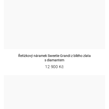
Řetízkový náramek Sweetie Grandi z bílého zlata
s diamantem
12 900 Kč