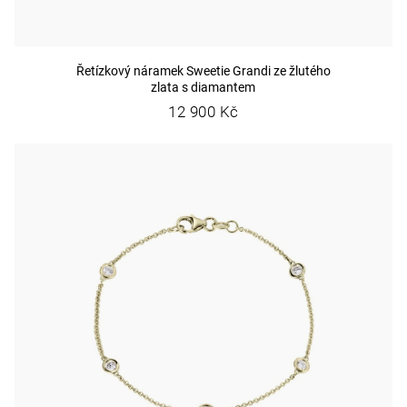
Řetízkový náramek Sweetie Grandi ze žlutého
zlata s diamantem
12 900 Kč