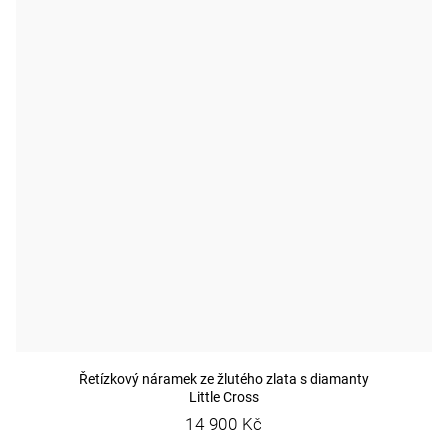
Řetízkový náramek ze žlutého zlata s diamanty
Little Cross
14 900 Kč