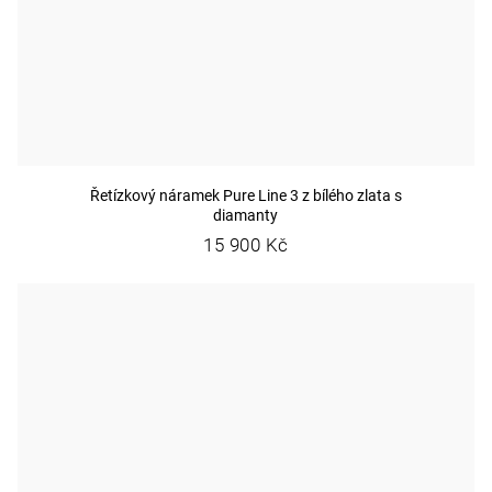
Řetízkový náramek Pure Line 3 z bílého zlata s
diamanty
15 900 Kč