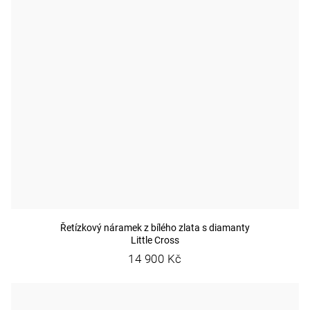
Řetízkový náramek z bílého zlata s diamanty
Little Cross
14 900 Kč