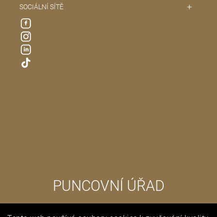
SOCIÁLNÍ SÍTĚ
PUNCOVNÍ ÚŘAD