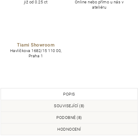
již od 0.25 ct
Online nebo přímo u nás v
ateliéru
Tiami Showroom
Havlíčkova 1682/15 110 00,
Praha 1
POPIS
SOUVISEJÍCÍ (8)
PODOBNÉ (8)
HODNOCENÍ