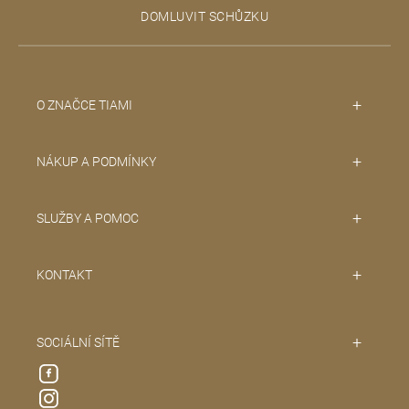
t
DOMLUVIT SCHŮZKU
í
O ZNAČCE TIAMI
NÁKUP A PODMÍNKY
SLUŽBY A POMOC
KONTAKT
SOCIÁLNÍ SÍTĚ