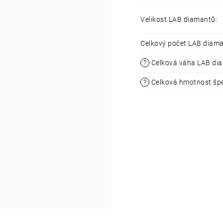
Velikost LAB diamantů
:
Celkový počet LAB diam
?
Celková váha LAB di
?
Celková hmotnost šp