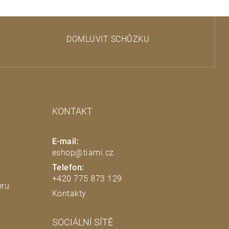
DOMLUVIT SCHŮZKU
KONTAKT
E-mail:
eshop@tiami.cz
Telefon:
+420 775 873 129
eru
Kontakty
SOCIÁLNÍ SÍTĚ