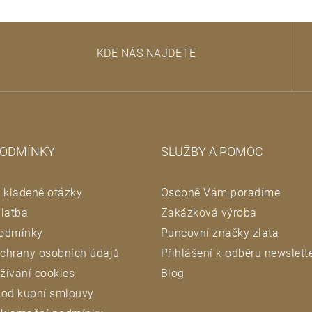
KDE NÁS NAJDETE
PODMÍNKY
SLUŽBY A POMOC
 kladené otázky
Osobně Vám poradíme
latba
Zakázková výroba
odmínky
Puncovní značky zlata
chrany osobních údajů
Přihlášení k odběru newslett
žívání cookies
Blog
 od kupní smlouvy