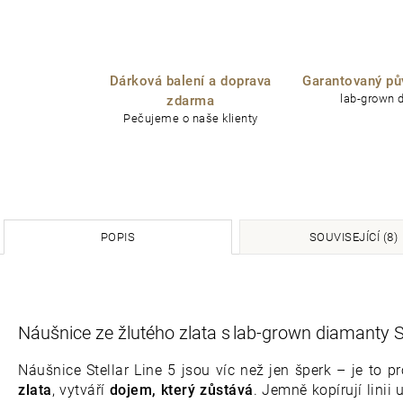
Dárková balení a doprava
Garantovaný pů
lab-grown 
zdarma
Pečujeme o naše klienty
POPIS
SOUVISEJÍCÍ (8)
Náušnice ze žlutého zlata s lab-grown diamanty St
Náušnice Stellar Line 5 jsou víc než jen šperk – je to
zlata
, vytváří
dojem, který zůstává
. Jemně kopírují linii