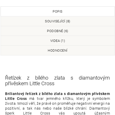
POPIS
SOUVISEJÍCÍ (8)
PODOBNÉ (6)
VIDEA (1)
HODNOCENÍ
Řetízek z bílého zlata s diamantovým
přívěskem Little Cross
Briliantový řetízek z bílého zlata s diamantovým přívěskem
Little Cross
má tvar jemného křížku, který je symbolem
života. Mnozí věří, že právě on proměňuje negativní energii na
pozitivní, a tak nás nebo naše blízké chrání. Diamantový
šperk Little Cross vás upoutá úžasným