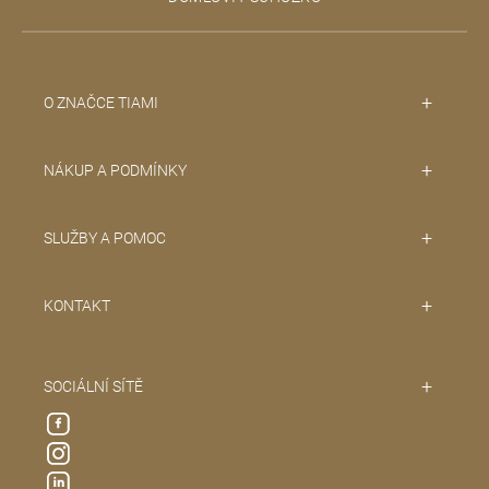
í
O ZNAČCE TIAMI
NÁKUP A PODMÍNKY
SLUŽBY A POMOC
KONTAKT
SOCIÁLNÍ SÍTĚ