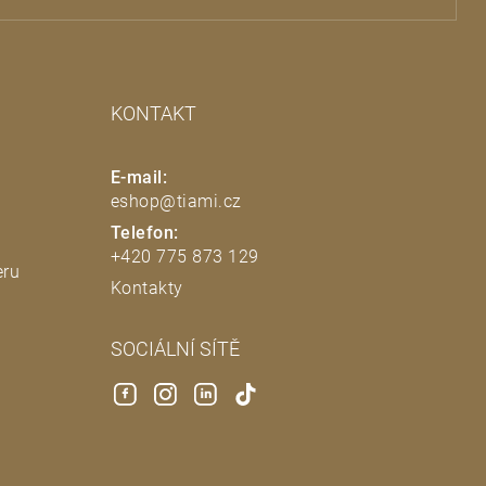
KONTAKT
E-mail:
eshop@tiami.cz
Telefon:
+420 775 873 129
eru
Kontakty
SOCIÁLNÍ SÍTĚ