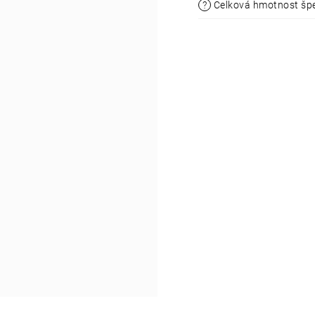
?
Celková hmotnost šp