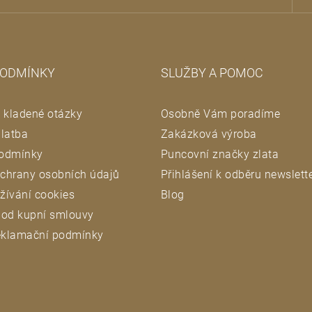
PODMÍNKY
SLUŽBY A POMOC
 kladené otázky
Osobně Vám poradíme
latba
Zakázková výroba
odmínky
Puncovní značky zlata
chrany osobních údajů
Přihlášení k odběru newslett
žívání cookies
Blog
 od kupní smlouvy
reklamační podmínky