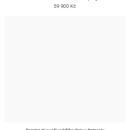
59 900 Kč