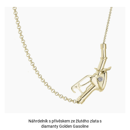
Náhrdelník s přívěskem ze žlutého zlata s
diamanty Golden Gasoline