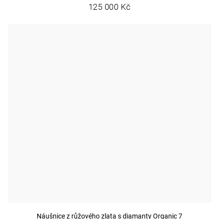
125 000 Kč
Náušnice z růžového zlata s diamanty Organic 7