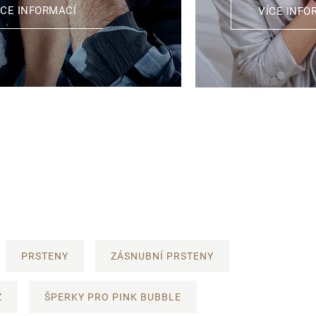
ÍCE INFORMACÍ
VÍCE INFO
PRSTENY
ZÁSNUBNÍ PRSTENY
Z
ŠPERKY PRO PINK BUBBLE