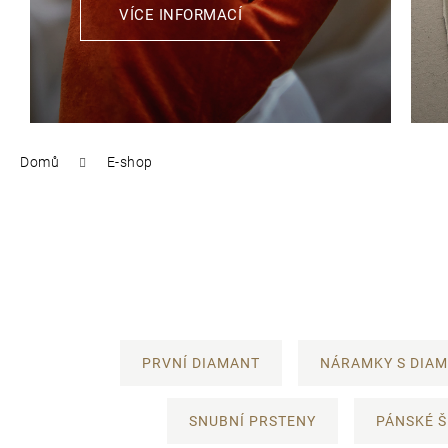
VÍCE INFORMACÍ
Domů
E-shop
PRVNÍ DIAMANT
NÁRAMKY S DIA
SNUBNÍ PRSTENY
PÁNSKÉ 