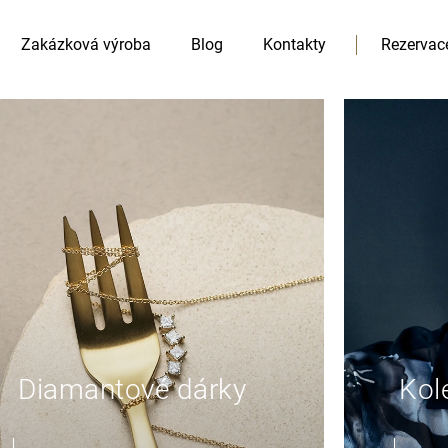
Zakázková výroba
Blog
Kontakty
Rezervac
HLEDAT
Doporučujeme
Diamantové dárky
Kol