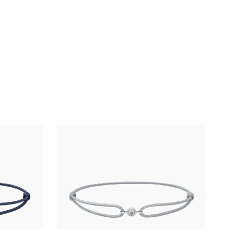
Svatba
Maturita
Slavnostní událost
Ples
Křtiny
Dárek