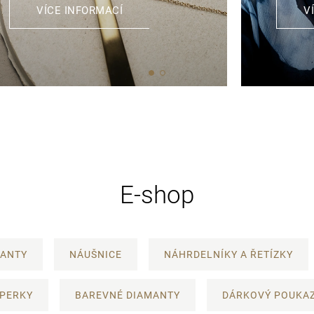
VÍCE INFORMACÍ
V
E-shop
MANTY
NÁUŠNICE
NÁHRDELNÍKY A ŘETÍZKY
ŠPERKY
BAREVNÉ DIAMANTY
DÁRKOVÝ POUKA