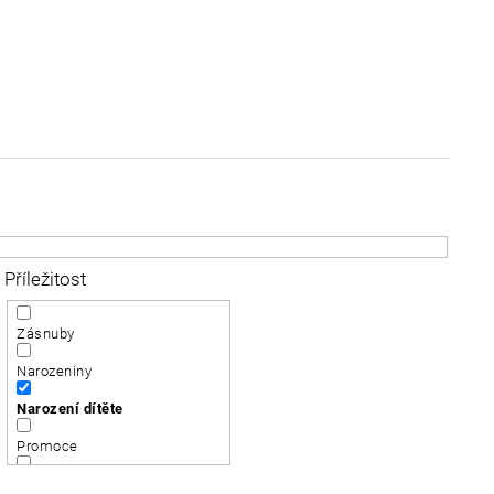
Příležitost
Zásnuby
Narozeniny
Narození dítěte
Promoce
Významné výročí