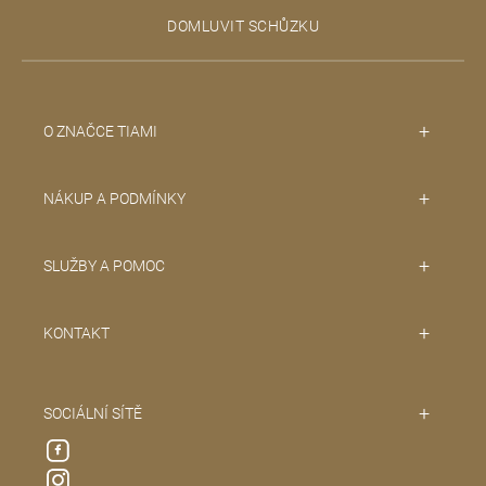
t
DOMLUVIT SCHŮZKU
í
O ZNAČCE TIAMI
NÁKUP A PODMÍNKY
SLUŽBY A POMOC
KONTAKT
SOCIÁLNÍ SÍTĚ