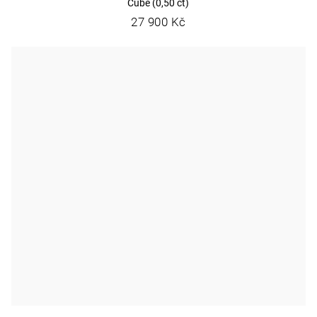
Cube (0,50 ct)
27 900 Kč