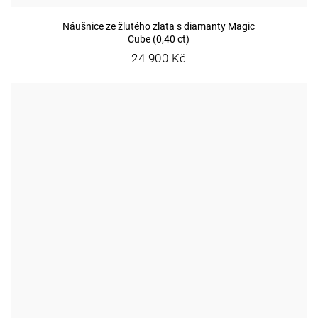
Náušnice ze žlutého zlata s diamanty Magic
Cube (0,40 ct)
24 900 Kč