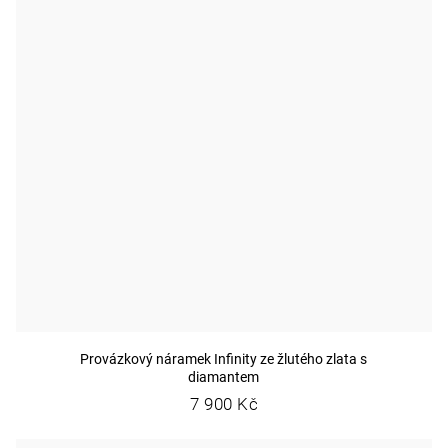
Provázkový náramek Infinity ze žlutého zlata s
diamantem
7 900 Kč