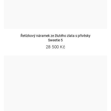
Řetízkový náramek ze žlutého zlata s přívěsky
Sweetie 5
28 500 Kč