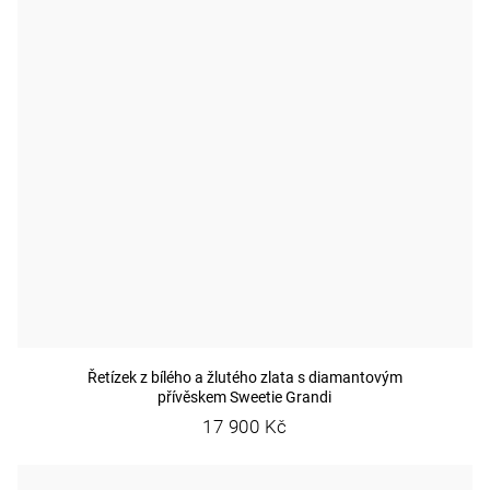
Řetízek z bílého a žlutého zlata s diamantovým
přívěskem Sweetie Grandi
17 900 Kč