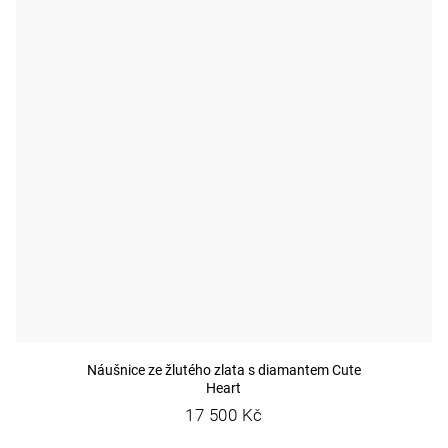
Náušnice ze žlutého zlata s diamantem Cute
Heart
17 500 Kč