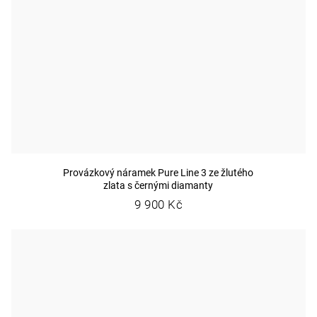
Provázkový náramek Pure Line 3 ze žlutého
zlata s černými diamanty
9 900 Kč