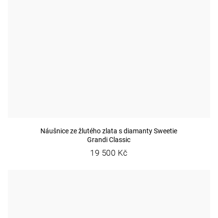
Náušnice ze žlutého zlata s diamanty Sweetie
Grandi Classic
19 500 Kč