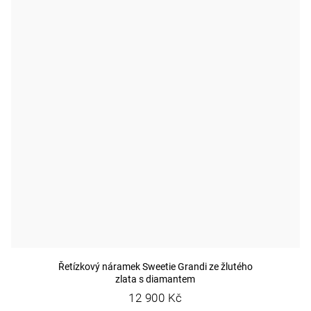
Řetízkový náramek Sweetie Grandi ze žlutého
zlata s diamantem
12 900 Kč