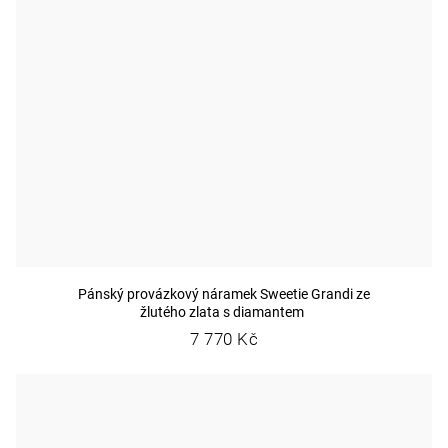
Pánský provázkový náramek Sweetie Grandi ze
žlutého zlata s diamantem
7 770 Kč