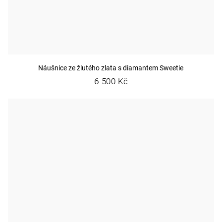
Náušnice ze žlutého zlata s diamantem Sweetie
6 500 Kč