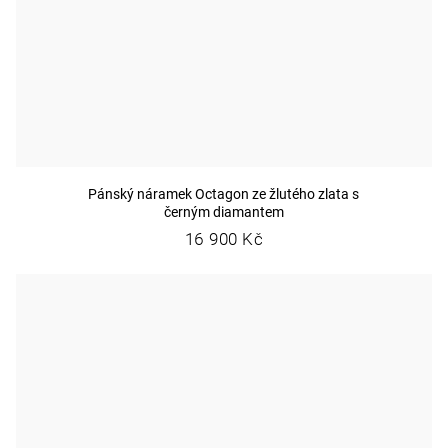
Pánský náramek Octagon ze žlutého zlata s
černým diamantem
16 900 Kč