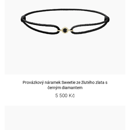
Provázkový náramek Sweetie ze žlutého zlata s
černým diamantem
5 500 Kč