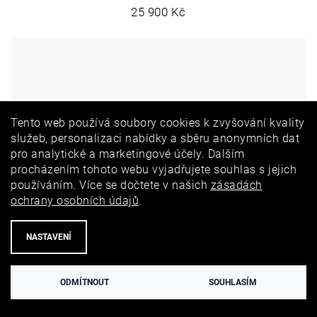
25 900 Kč
Tento web používá soubory cookies k zvyšování kvality
služeb, personalizaci nabídky a sběru anonymních dat
pro analytické a marketingové účely. Dalším
procházením tohoto webu vyjadřujete souhlas s jejich
používáním. Více se dočtete v našich
zásadách
ochrany osobních údajů
.
NASTAVENÍ
ODMÍTNOUT
SOUHLASÍM
Kruhové náušnice Sweetie Grandi ze žlutého