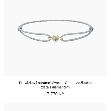
Provázkový náramek Sweetie Grandi ze žlutého
zlata s diamantem
7 770 Kč