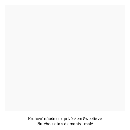
Kruhové náušnice s přívěskem Sweetie ze
žlutého zlata s diamanty - malé