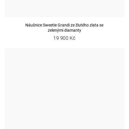
Náušnice Sweetie Grandi ze žlutého zlata se
zelenými diamanty
19 900 Kč