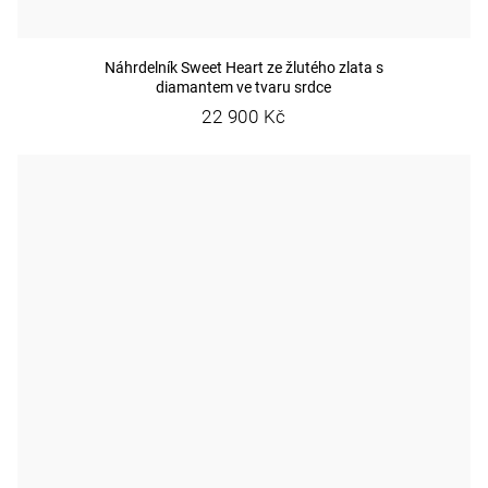
Náhrdelník Sweet Heart ze žlutého zlata s
diamantem ve tvaru srdce
22 900 Kč