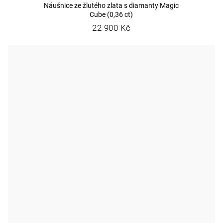
Náušnice ze žlutého zlata s diamanty Magic
Cube (0,36 ct)
22 900 Kč