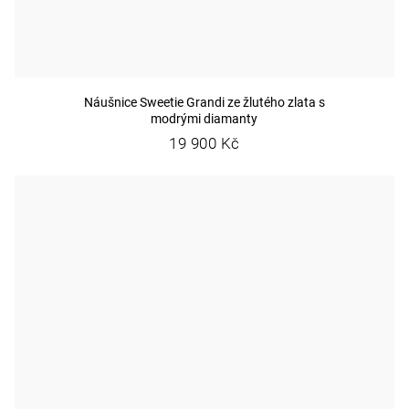
Náušnice Sweetie Grandi ze žlutého zlata s
modrými diamanty
19 900 Kč