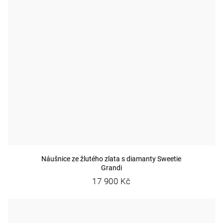
Náušnice ze žlutého zlata s diamanty Sweetie
Grandi
17 900 Kč