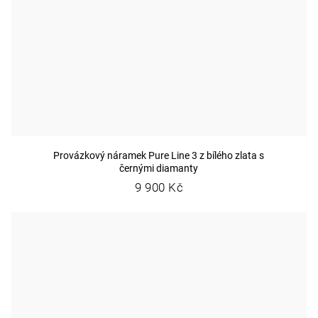
Provázkový náramek Pure Line 3 z bílého zlata s
černými diamanty
9 900 Kč