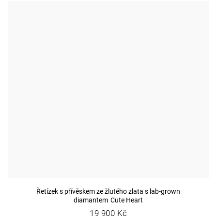
Řetízek s přívěskem ze žlutého zlata s lab-grown
diamantem Cute Heart
19 900 Kč