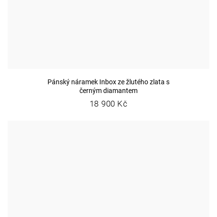
Pánský náramek Inbox ze žlutého zlata s
černým diamantem
18 900 Kč