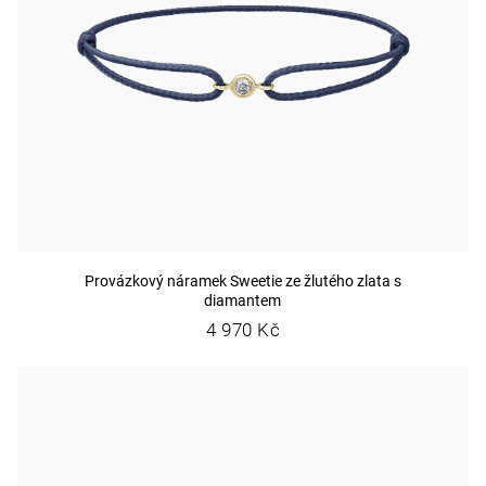
Provázkový náramek Sweetie ze žlutého zlata s
diamantem
4 970 Kč