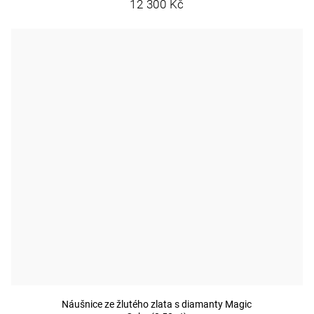
12 300 Kč
Náušnice ze žlutého zlata s diamanty Magic