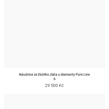
Náušnice ze žlutého zlata s diamanty Pure Line
6
29 500 Kč