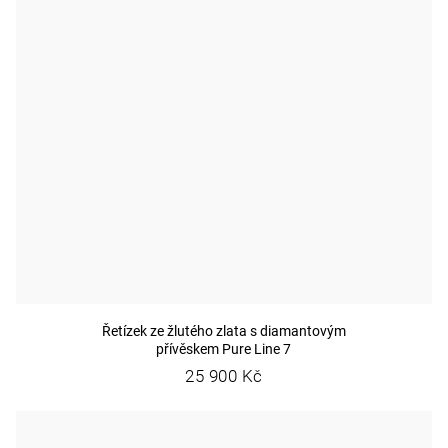
Řetízek ze žlutého zlata s diamantovým
přívěskem Pure Line 7
25 900 Kč