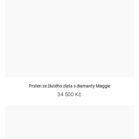
Prsten ze žlutého zlata s diamanty Maggie
34 500 Kč