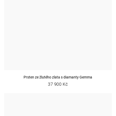
Prsten ze žlutého zlata s diamanty Gemma
37 900 Kč