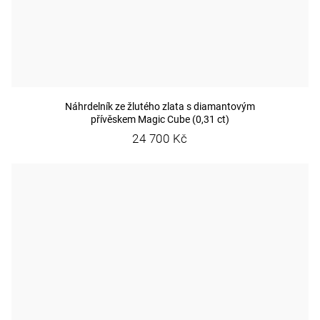
Náhrdelník ze žlutého zlata s diamantovým
přívěskem Magic Cube (0,31 ct)
24 700 Kč