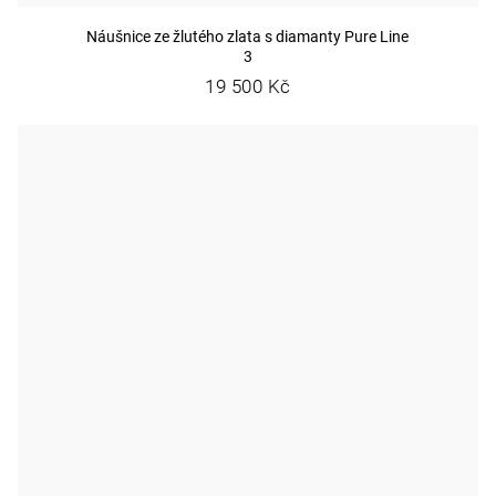
Náušnice ze žlutého zlata s diamanty Pure Line
3
19 500 Kč