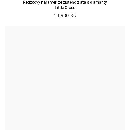
Řetízkový náramek ze žlutého zlata s diamanty
Little Cross
14 900 Kč