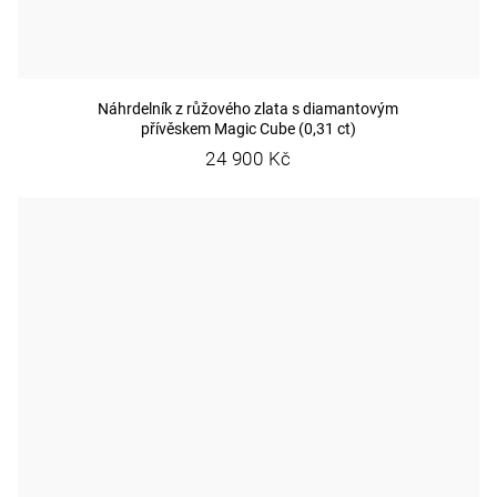
Náhrdelník z růžového zlata s diamantovým
přívěskem Magic Cube (0,31 ct)
24 900 Kč