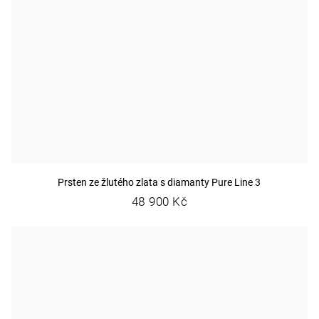
Prsten ze žlutého zlata s diamanty Pure Line 3
48 900 Kč