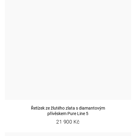
Řetízek ze žlutého zlata s diamantovým
přívěskem Pure Line 5
21 900 Kč