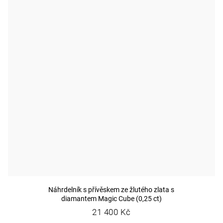
Náhrdelník s přívěskem ze žlutého zlata s
diamantem Magic Cube (0,25 ct)
21 400 Kč