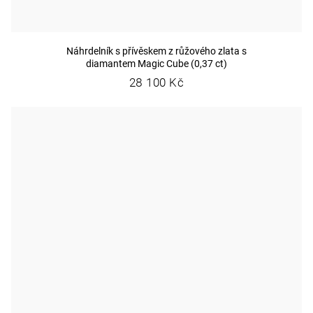
Náhrdelník s přívěskem z růžového zlata s
diamantem Magic Cube (0,37 ct)
28 100 Kč