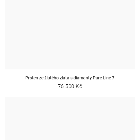
Prsten ze žlutého zlata s diamanty Pure Line 7
76 500 Kč