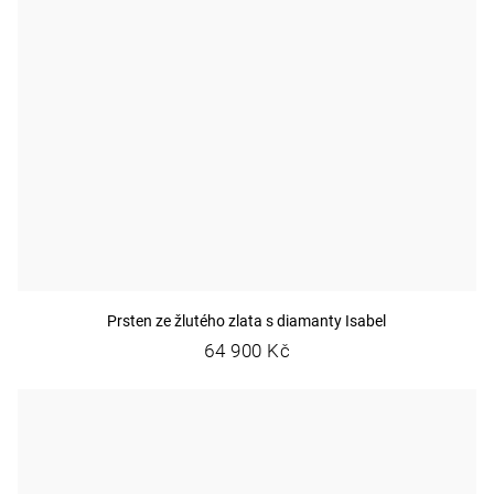
Prsten ze žlutého zlata s diamanty Isabel
64 900 Kč