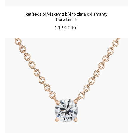
Řetízek s přívěskem z bílého zlata s diamanty
Pure Line 5
21 900 Kč