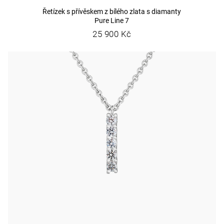
Řetízek s přívěskem z bílého zlata s diamanty
Pure Line 7
25 900 Kč