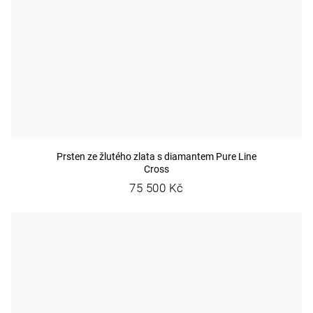
Prsten ze žlutého zlata s diamantem Pure Line
Cross
75 500 Kč