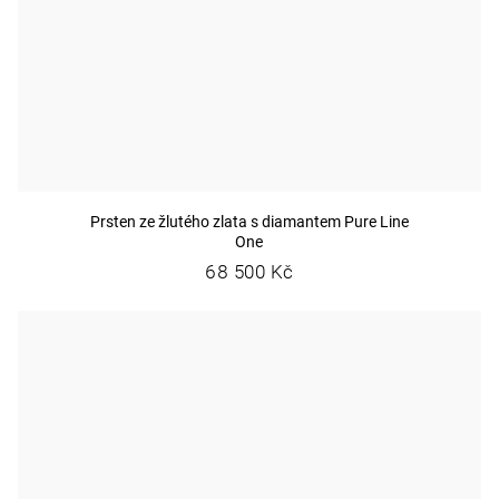
Prsten ze žlutého zlata s diamantem Pure Line
One
68 500 Kč