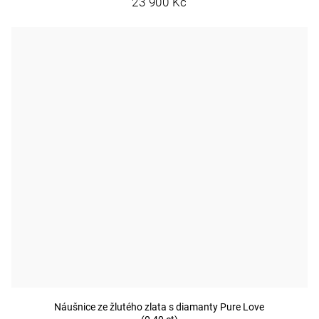
23 900 Kč
Náušnice ze žlutého zlata s diamanty Pure Love