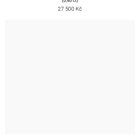
(0,40 ct)
27 500 Kč