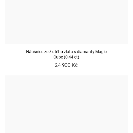
Náušnice ze žlutého zlata s diamanty Magic
Cube (0,44 ct)
24 900 Kč