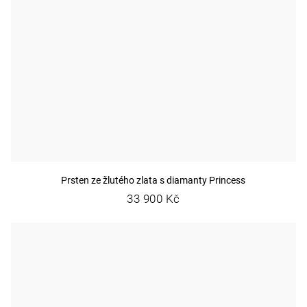
Prsten ze žlutého zlata s diamanty Princess
33 900 Kč