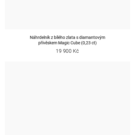
Náhrdelník z bílého zlata s diamantovým
přívěskem Magic Cube (0,23 ct)
19 900 Kč