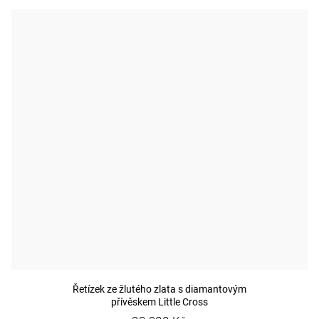
Řetízek ze žlutého zlata s diamantovým
přívěskem Little Cross