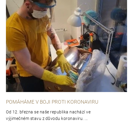
POMÁHÁME V BOJI PROTI KORONAVIRU
Od 12. března se naše republika nachází ve
výjimečném stavu z důvodu koronaviru. ...