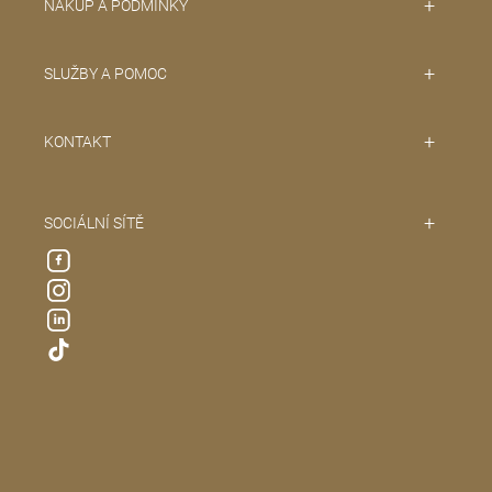
NÁKUP A PODMÍNKY
SLUŽBY A POMOC
KONTAKT
SOCIÁLNÍ SÍTĚ