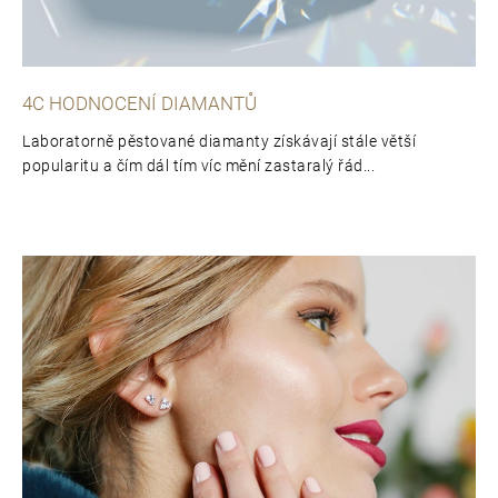
4C HODNOCENÍ DIAMANTŮ
Laboratorně pěstované diamanty získávají stále větší
popularitu a čím dál tím víc mění zastaralý řád...