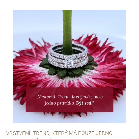
VRSTVENÍ. TREND, KTERÝ MÁ POUZE JEDNO