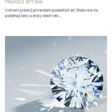
PRAVIDLO. BÝT SVÁ!
Vrstvení prstenů je trendem posledních let. Stále více mu
podléhají ženy a dívky všech věk...